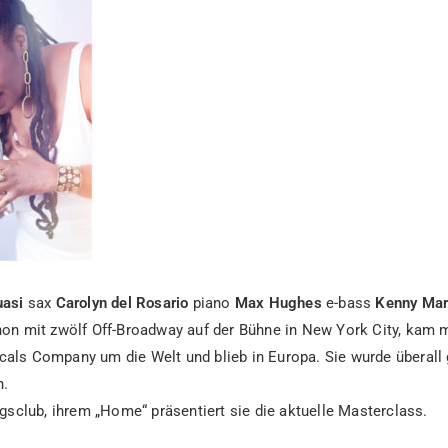
uasi
sax
Carolyn del Rosario
piano
Max Hughes
e-bass
Kenny Mar
hon mit zwölf Off-Broadway auf der Bühne in New York City, kam m
als Company um die Welt und blieb in Europa. Sie wurde überall 
n.
ngsclub, ihrem „Home“ präsentiert sie die aktuelle Masterclass.