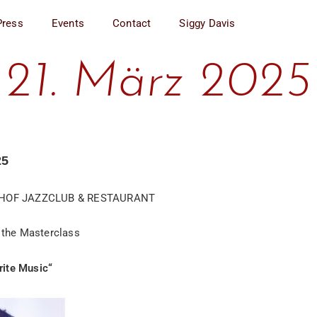
Press
Events
Contact
Siggy Davis
21. März 2025
25
HOF JAZZCLUB & RESTAURANT
the Masterclass
rite Music“