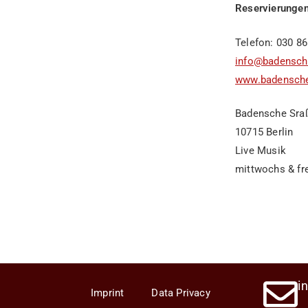
Reservierungen
Telefon: 030 86
info@badensche
www.badensche
Badensche Sra
10715 Berlin
Live Musik
mittwochs & fr
i
Imprint
Data Privacy