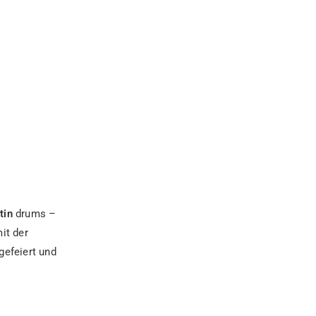
tin
drums –
it der
gefeiert und